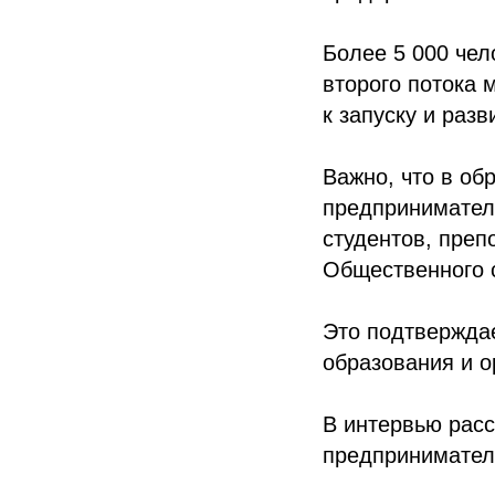
Более 5 000 чел
второго потока
к запуску и раз
Важно, что в о
предприниматели
студентов, преп
Общественного с
Это подтверждае
образования и о
В интервью рас
предприниматель