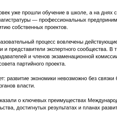
овек уже прошли обучение в школе, а на днях 
 магистратуры — профессиональных предприним
витию собственных проектов.
бразовательный процесс вовлечены действующи
 и представители экспертного сообщества. В 
одавателей и членов экзаменационной комисси
овета партийного проекта.
т: развитие экономики невозможно без связки 
рганов власти.
сказали о ключевых преимуществах Междунар
ства, достигнутых результатах и планах разви