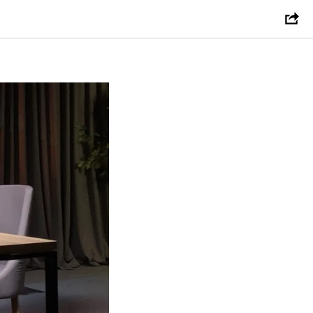
ародной