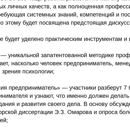
ых личных качеств, а как полноценная профес
ребующая системных знаний, компетенций и по
о этому будет посвящена предстоящая дискусс
е будет уделено практическим инструментам и
. — уникальной запатентованной методике проф
ает, насколько человек предприниматель, мене
и зрения психологии;
ия предприниматель» — участники разберут 7 
нимателя и узнают, что именно должен делать
дания и развития своего дела. В основу обсужд
орской диссертации Э.З. Омарова и опроса бол
ей;