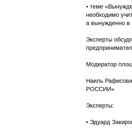
• теме «Вынужд
необходимо учит
а вынужденно в 
Эксперты обсудя
предпринимател
Модератор площ
Наиль Рафисови
РОССИИ»
Эксперты:
• Эдуард Закир