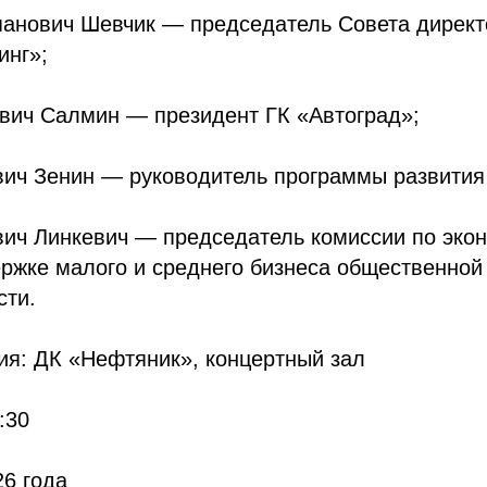
панович Шевчик — председатель Совета директ
инг»;
ович Салмин — президент ГК «Автоград»;
евич Зенин — руководитель программы развити
вич Линкевич — председатель комиссии по эко
ржке малого и среднего бизнеса общественной
сти.
ия: ДК «Нефтяник», концертный зал
:30
26 года