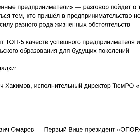
енные предприниматели» — разговор пойдёт о 
ься тем, кто пришёл в предпринимательство не
силу разного рода жизненных обстоятельств
т ТОП-5 качеств успешного предпринимателя и
ьского образования для будущих поколений
адки:
ч Хакимов, исполнительный директор ТюмРО
ович Омаров — Первый Вице-президент «ОПО