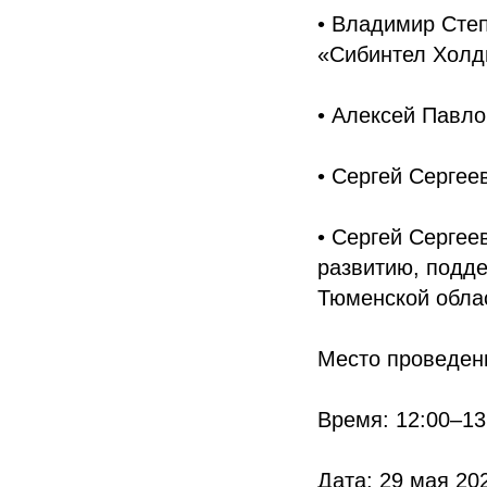
• Владимир Сте
«Сибинтел Холд
• Алексей Павл
• Сергей Серге
• Сергей Сергее
развитию, подде
Тюменской обла
Место проведен
Время: 12:00–13
Дата: 29 мая 20