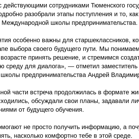
с действующими сотрудниками Тюменского госу
одробно разобрали этапы поступления и то, ка
и Международной школы предпринимательства.
ятия особенно важны для старшеклассников, к
апе выбора своего будущего пути. Мы понимаем
 возрасте принять решение, и стремимся созда
 среду для диалога», — отметил заместитель
школы предпринимательства Андрей Владимир
ной части встреча продолжилась в формате жи
сходились, обсуждали свои планы, задавали л
ниями от будущего обучения.
омогают не просто получить информацию, а поч
ять, насколько комфортно тебе в этой среде.