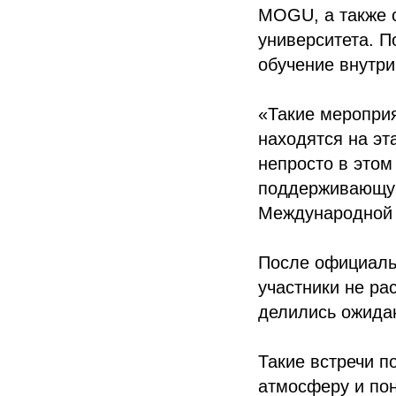
MOGU, а также 
университета. П
обучение внутр
«Такие меропри
находятся на эт
непросто в этом
поддерживающую
Международной 
После официаль
участники не ра
делились ожида
Такие встречи п
атмосферу и пон