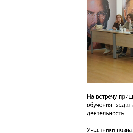
На встречу приш
обучения, задат
деятельность.
Участники позн