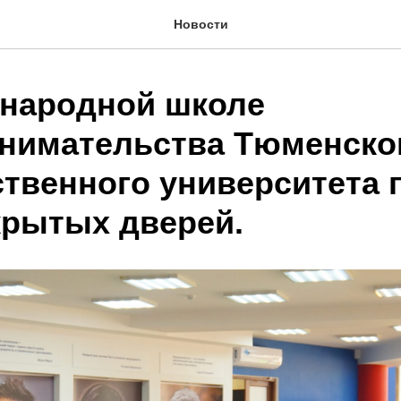
Новости
народной школе
нимательства Тюменско
ственного университета
крытых дверей.