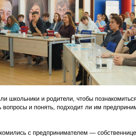
ли школьники и родители, чтобы познакомитьс
ь вопросы и понять, подходит ли им предприни
акомились с предпринимателем — собственниц